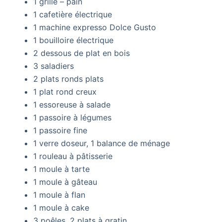
1 grille – pain
1 cafetière électrique
1 machine expresso Dolce Gusto
1 bouilloire électrique
2 dessous de plat en bois
3 saladiers
2 plats ronds plats
1 plat rond creux
1 essoreuse à salade
1 passoire à légumes
1 passoire fine
1 verre doseur, 1 balance de ménage
1 rouleau à pâtisserie
1 moule à tarte
1 moule à gâteau
1 moule à flan
1 moule à cake
3 poêles, 2 plats à gratin