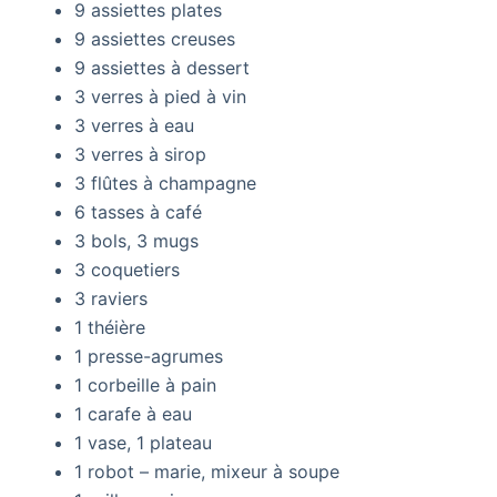
9 assiettes plates
9 assiettes creuses
9 assiettes à dessert
3 verres à pied à vin
3 verres à eau
3 verres à sirop
3 flûtes à champagne
6 tasses à café
3 bols, 3 mugs
3 coquetiers
3 raviers
1 théière
1 presse-agrumes
1 corbeille à pain
1 carafe à eau
1 vase, 1 plateau
1 robot – marie, mixeur à soupe