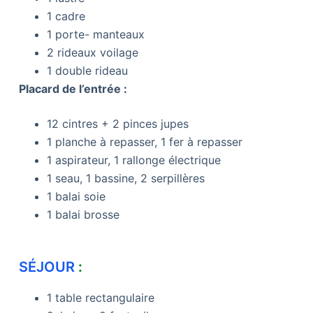
1 cadre
1 porte- manteaux
2 rideaux voilage
1 double rideau
Placard de l’entrée :
12 cintres + 2 pinces jupes
1 planche à repasser, 1 fer à repasser
1 aspirateur, 1 rallonge électrique
1 seau, 1 bassine, 2 serpillères
1 balai soie
1 balai brosse
SÉJOUR
:
1 table rectangulaire