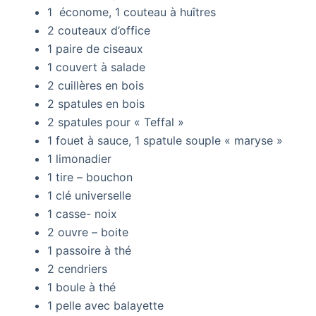
1 économe, 1 couteau à huîtres
2 couteaux d’office
1 paire de ciseaux
1 couvert à salade
2 cuillères en bois
2 spatules en bois
2 spatules pour « Teffal »
1 fouet à sauce, 1 spatule souple « maryse »
1 limonadier
1 tire – bouchon
1 clé universelle
1 casse- noix
2 ouvre – boite
1 passoire à thé
2 cendriers
1 boule à thé
1 pelle avec balayette