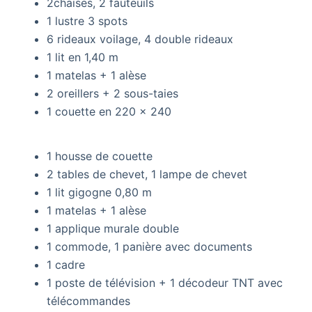
2chaises, 2 fauteuils
1 lustre 3 spots
6 rideaux voilage, 4 double rideaux
1 lit en 1,40 m
1 matelas + 1 alèse
2 oreillers + 2 sous-taies
1 couette en 220 x 240
1 housse de couette
2 tables de chevet, 1 lampe de chevet
1 lit gigogne 0,80 m
1 matelas + 1 alèse
1 applique murale double
1 commode, 1 panière avec documents
1 cadre
1 poste de télévision + 1 décodeur TNT avec
télécommandes